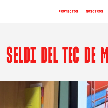
PROYECTOS
NOSOTROS
 SELDI DEL TEC DE 