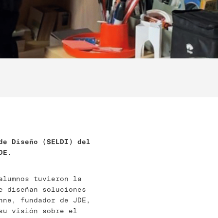
de Diseño (SELDI) del
DE.
alumnos tuvieron la
e diseñan soluciones
nne, fundador de JDE,
su visión sobre el