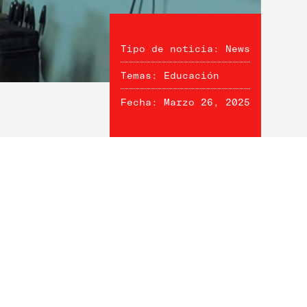
Tipo de noticia: News
Temas: Educación
Fecha: Marzo 26, 2025