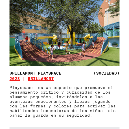
BRILLAMONT PLAYSPACE
(SOCIEDAD)
2023
BRILLAMONT
)
Playspace, es un espacio que promueve el
pensamiento crítico y curiosidad de los
alumnos pequeños, invitándolos a las
aventuras emocionantes y libres jugando
con las formas y colores para activar las
habilidades locomotoras de los niños, sin
bajar la guarda en su seguridad.