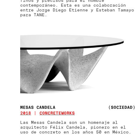
finos y precisos para el hombre
contemporáneo. Esta es una colaboración
entre Jorge Diego Etienne y Esteban Tamayo
para TANE.
MESAS CANDELA
(SOCIEDAD
2018
CONCRETEWORKS
Las Mesas Candela son un homenaje al
arquitecto Félix Candela, pionero en el
uso de concreto en los años 50 en México.