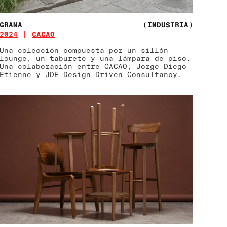
GRAMA
(INDUSTRIA)
2024
CACAO
Una colección compuesta por un sillón
lounge, un taburete y una lámpara de piso.
Una colaboración entre CACAO, Jorge Diego
Etienne y JDE Design Driven Consultancy.