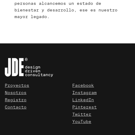
personas alcancemos un estado de
bienestar y desarrollo, ese es nuestro
mayor legado.
Proyectos
Facebook
Nosotros
Instagram
Registro
LinkedIn
Contacto
Pinterest
Twitter
YouTube