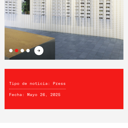
→
Tipo de noticia: Press
Fecha: Mayo 26, 2025