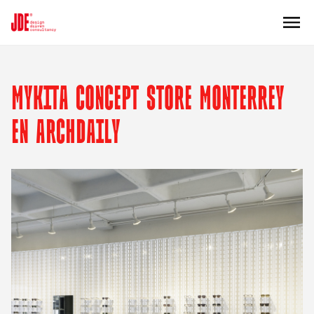
MYKITA CONCEPT STORE MONTERREY
EN ARCHDAILY