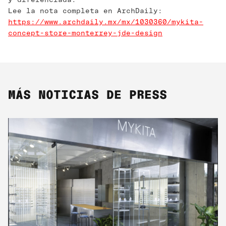
Lee la nota completa en ArchDaily:
https://www.archdaily.mx/mx/1030360/mykita-
concept-store-monterrey-jde-design
MÁS NOTICIAS DE PRESS