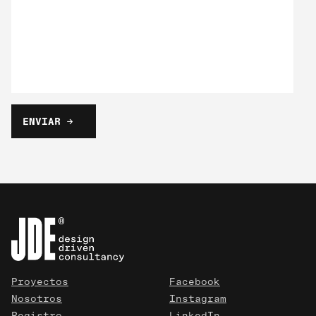
Proyectos
Facebook
Nosotros
Instagram
Registro
LinkedIn