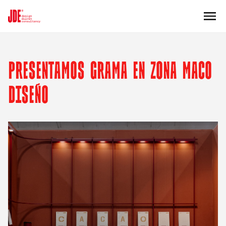
PRESENTAMOS GRAMA EN ZONA MACO
DISEÑO