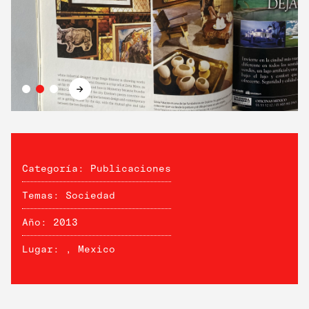
→
Categoría: Publicaciones
Temas: Sociedad
Año: 2013
Lugar: , Mexico