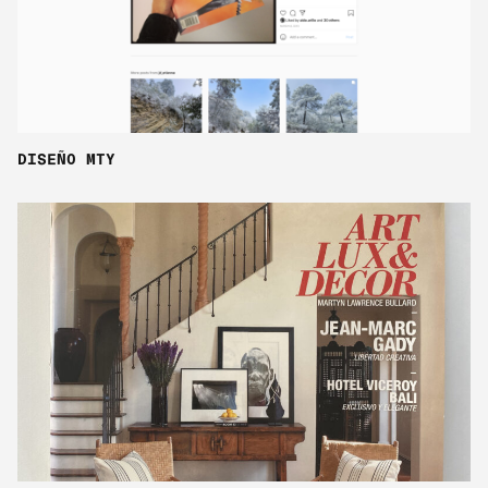
DISEÑO MTY