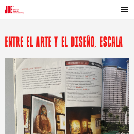
ENTRE EL ARTE Y EL DISEÑO, ESCALA