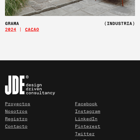
GRAMA
(INDUSTRIA)
2024
CACAO
Proyectos
Facebook
Nosotros
Instagram
Registro
LinkedIn
Contacto
Pinterest
Twitter