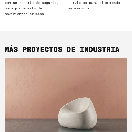
con un resorte de seguridad
servicios para el mercado
para protegerla de
empresarial.
movimientos bruscos.
MÁS PROYECTOS DE INDUSTRIA