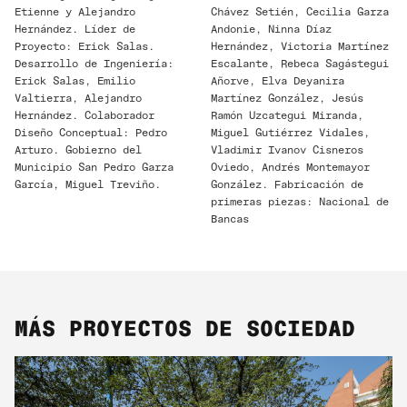
Etienne y Alejandro
Chávez Setién, Cecilia Garza
Hernández. Líder de
Andonie, Ninna Díaz
Proyecto: Erick Salas.
Hernández, Victoria Martínez
Desarrollo de Ingeniería:
Escalante, Rebeca Sagástegui
Erick Salas, Emilio
Añorve, Elva Deyanira
Valtierra, Alejandro
Martínez González, Jesús
Hernández. Colaborador
Ramón Uzcategui Miranda,
Diseño Conceptual: Pedro
Miguel Gutiérrez Vidales,
Arturo. Gobierno del
Vladimir Ivanov Cisneros
Municipio San Pedro Garza
Oviedo, Andrés Montemayor
García, Miguel Treviño.
González. Fabricación de
primeras piezas: Nacional de
Bancas
MÁS PROYECTOS DE SOCIEDAD