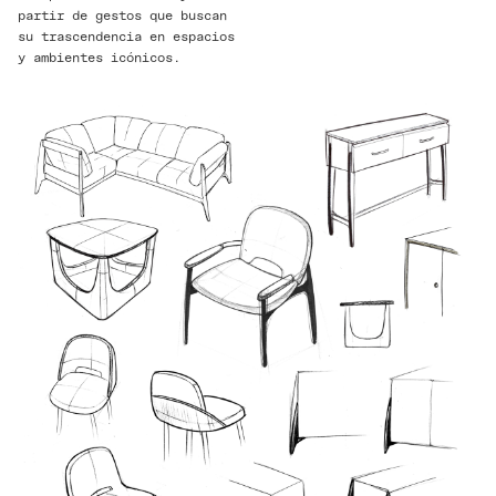
partir de gestos que buscan
su trascendencia en espacios
y ambientes icónicos.